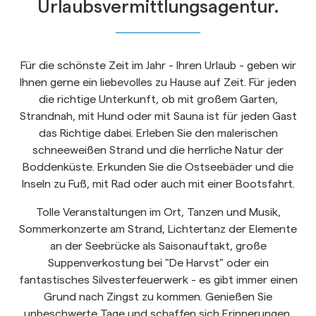
Urlaubsvermittlungsagentur.
Für die schönste Zeit im Jahr - Ihren Urlaub - geben wir
Ihnen gerne ein liebevolles zu Hause auf Zeit. Für jeden
die richtige Unterkunft, ob mit großem Garten,
Strandnah, mit Hund oder mit Sauna ist für jeden Gast
das Richtige dabei. Erleben Sie den malerischen
schneeweißen Strand und die herrliche Natur der
Boddenküste. Erkunden Sie die Ostseebäder und die
Inseln zu Fuß, mit Rad oder auch mit einer Bootsfahrt.
Tolle Veranstaltungen im Ort, Tanzen und Musik,
Sommerkonzerte am Strand, Lichtertanz der Elemente
an der Seebrücke als Saisonauftakt, große
Suppenverkostung bei "De Harvst" oder ein
fantastisches Silvesterfeuerwerk - es gibt immer einen
Grund nach Zingst zu kommen. Genießen Sie
unbeschwerte Tage und schaffen sich Erinnerungen,