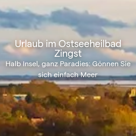
Urlaub im Ostseeheilbad
Zingst
Halb Insel, ganz Paradies: Gönnen Sie
sich einfach Meer